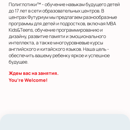
Полиглотики™ - обучение навыкам будущего детей
до 17 лет в сети образовательных центров. В
центрах Футуриум мы предлагаем разнообразные
программы для детей и подростков, включая MBA
Kids&Teens, обучение программированию и
дизайну, развитие памяти и эмоционального
интеллекта, а также многоуровневые курсы
английского и китайского языков. Наша цель -
обеспечить вашему ребенку яркое и успешное
будущее.
Ждем вас на занятия.
You’re Welcome!