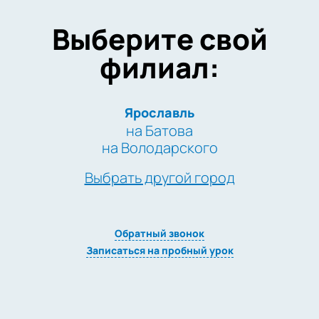
Выберите свой
филиал:
Ярославль
на Батова
на Володарского
Выбрать другой город
Обратный звонок
Записаться на пробный урок