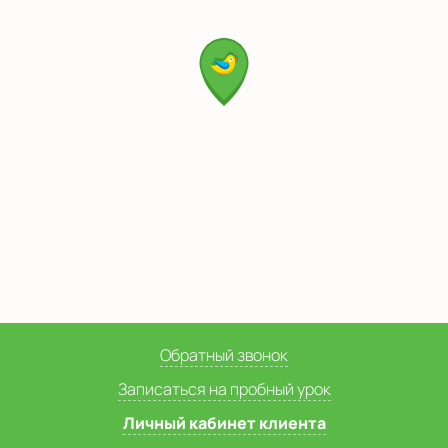
Обратный звонок
Записаться на пробный урок
Личный кабинет клиента