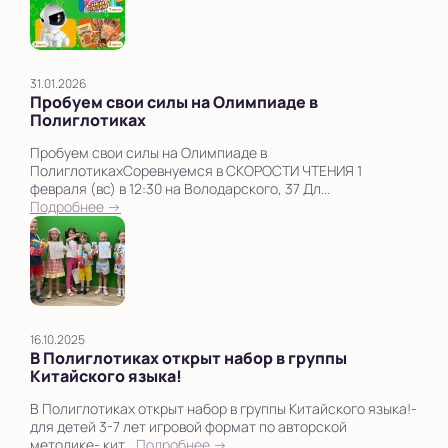
31.01.2026
Пробуем свои силы на Олимпиаде в
Полиглотиках
Пробуем свои силы на Олимпиаде в
ПолиглотикахСоревнуемся в СКОРОСТИ ЧТЕНИЯ 1
февраля (вс) в 12:30 на Володарского, 37 Дл...
Подробнее →
16.10.2025
В Полиглотиках открыт набор в группы
Китайского языка!
В Полиглотиках открыт набор в группы Китайского языка!-
для детей 3-7 лет игровой формат по авторской
методике- кит...
Подробнее →